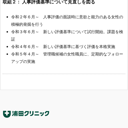
取組２： 人事評価基準について見直しを図る
令和２年６月～ 人事評価の面談時に意欲と能力のある女性の
積極的発掘を行う
令和３年６月～ 新しい評価基準について試行開始。課題を検
証
令和４年６月～ 新しい評価基準に基づく評価を本格実施
令和５年４月～ 管理職候補の女性職員に、定期的なフォロー
アップの実施