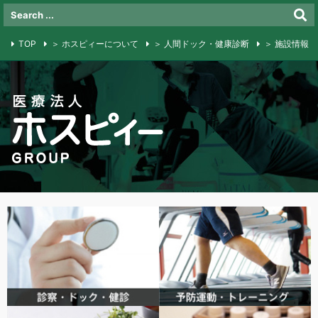
TOP
＞ ホスピィーについて
＞ 人間ドック・健康診断
＞ 施設情報