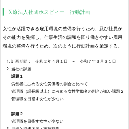
医療法人社団ホスピィー 行動計画
女性が活躍できる雇用環境の整備を行うため、及び社員が
その能力を発揮し、仕事生活の調和を図り働きやすい雇用
環境の整備を行うため、次のように行動計画を策定する。
計画期間： 令和２年４月１日 ～ 令和７年３月３１日
当社の課題
課題１
労働者に占める女性労働者の割合と比べて
管理職（課長級以上）に占める女性労働者の割合が低い課題２
管理職を目指す女性が少ない
課題２
管理職を目指す女性が少ない
目標と取組内容・実施時期