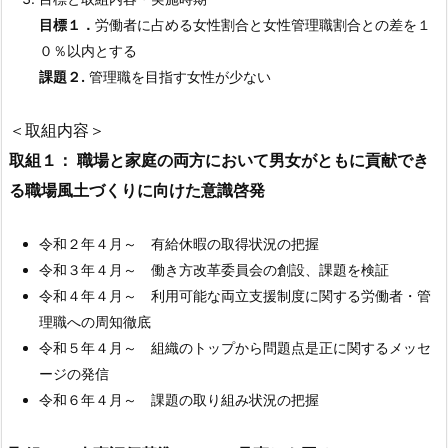
目標１．
労働者に占める女性割合と女性管理職割合との差を１
０％以内とする
課題２.
管理職を目指す女性が少ない
＜取組内容＞
取組１： 職場と家庭の両方において男女がともに貢献でき
る職場風土づくりに向けた意識啓発
令和２年４月～ 有給休暇の取得状況の把握
令和３年４月～ 働き方改革委員会の創設、課題を検証
令和４年４月～ 利用可能な両立支援制度に関する労働者・管
理職への周知徹底
令和５年４月～ 組織のトップから問題点是正に関するメッセ
ージの発信
令和６年４月～ 課題の取り組み状況の把握